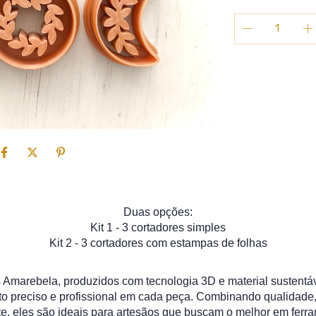
Duas opções:
Kit 1 - 3 cortadores simples
Kit 2 - 3 cortadores com estampas de folhas
 Amarebela, produzidos com tecnologia 3D e material sustentáv
to preciso e profissional em cada peça. Combinando qualidade
e, eles são ideais para artesãos que buscam o melhor em ferra