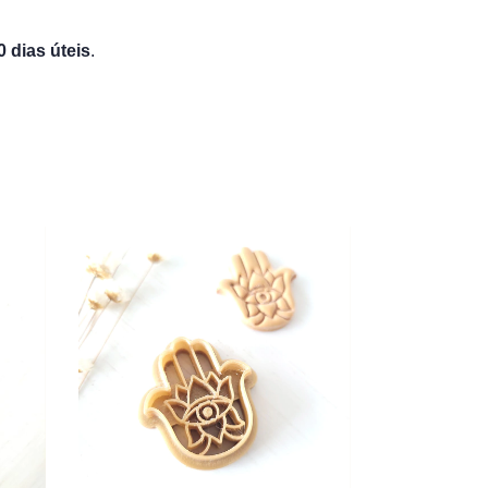
dias úteis
.