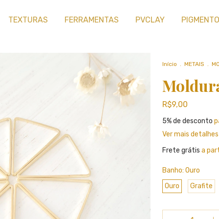
TEXTURAS
FERRAMENTAS
PVCLAY
PIGMENT
Início
.
METAIS
.
M
Moldura
R$9,00
5% de desconto
p
Ver mais detalhes
Frete grátis
a par
Banho:
Ouro
Ouro
Grafite