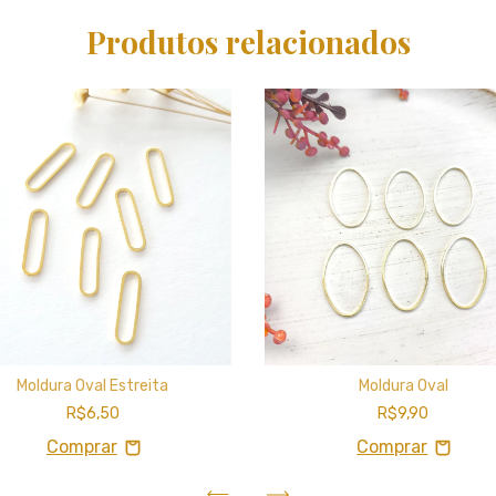
Produtos relacionados
Moldura Oval Estreita
Moldura Oval
R$6,50
R$9,90