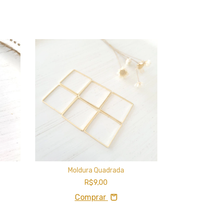
Moldura Quadrada
Mold
R$9,00
Comprar
C