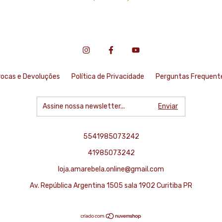
rocas e Devoluções
Política de Privacidade
Perguntas Frequent
5541985073242
41985073242
loja.amarebela.online@gmail.com
Av. República Argentina 1505 sala 1902 Curitiba PR