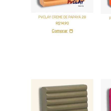
PVCLAY CREME DE PAPAYA 28
TA 45
R$14,90