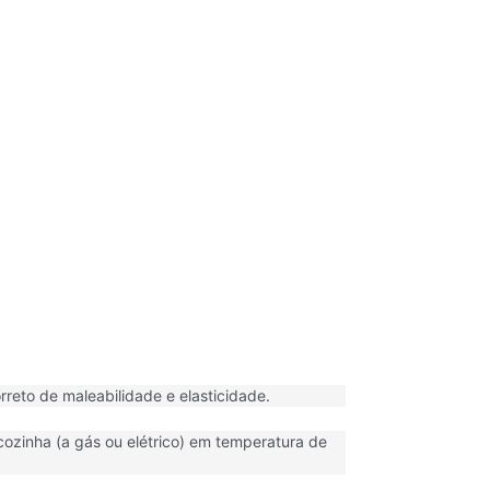
reto de maleabilidade e elasticidade.
ozinha (a gás ou elétrico) em temperatura de