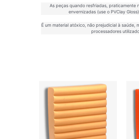
As peças quando resfriadas, praticamente n
envernizadas (use o PVClay Gloss)
É um material atóxico, não prejudicial à saúde, 
processadores utilizad