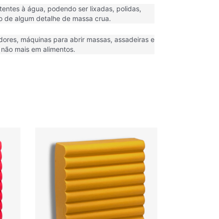
entes à água, podendo ser lixadas, polidas,
ão de algum detalhe de massa crua.
tadores, máquinas para abrir massas, assadeiras e
 não mais em alimentos.