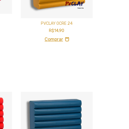
PVCL
PVCLAY OCRE 24
R$14,90