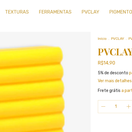
TEXTURAS
FERRAMENTAS
PVCLAY
PIGMENT
Início
.
PVCLAY
.
P
PVCLAY
R$14,90
5% de desconto
p
Ver mais detalhes
Frete grátis
a par