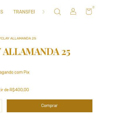
0
OS
TRANSFER
METAIS
MOLDES DE SILICONE
VCLAY ALLAMANDA 25
 ALLAMANDA 25
agando com Pix
tir de
R$400,00