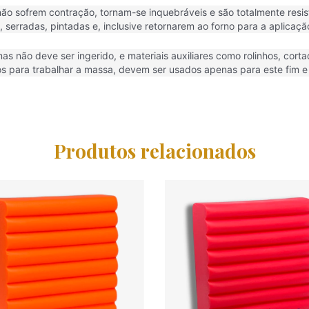
ão sofrem contração, tornam-se inquebráveis e são totalmente resist
, serradas, pintadas e, inclusive retornarem ao forno para a aplicaç
mas não deve ser ingerido, e materiais auxiliares como rolinhos, cor
os para trabalhar a massa, devem ser usados apenas para este fim e
Produtos relacionados