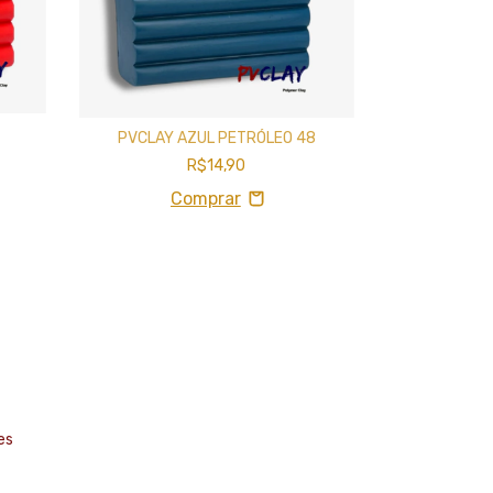
PVCLAY AZUL PETRÓLEO 48
PVC
R$14,90
es