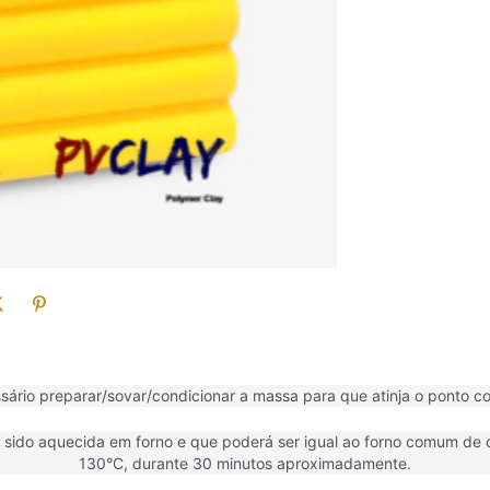
sário preparar/sovar/condicionar a massa para que atinja o ponto cor
ido aquecida em forno e que poderá ser igual ao forno comum de c
130°C, durante 30 minutos aproximadamente.