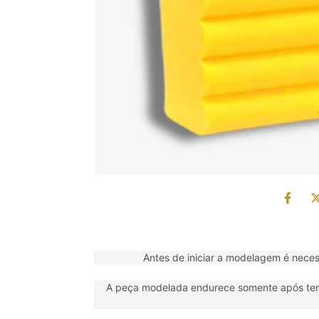
Antes de iniciar a modelagem é neces
A peça modelada endurece somente após ter s