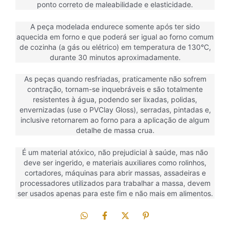
ponto correto de maleabilidade e elasticidade.
A peça modelada endurece somente após ter sido
aquecida em forno e que poderá ser igual ao forno comum
de cozinha (a gás ou elétrico) em temperatura de 130°C,
durante 30 minutos aproximadamente.
As peças quando resfriadas, praticamente não sofrem
contração, tornam-se inquebráveis e são totalmente
resistentes à água, podendo ser lixadas, polidas,
envernizadas (use o PVClay Gloss), serradas, pintadas e,
inclusive retornarem ao forno para a aplicação de algum
detalhe de massa crua.
É um material atóxico, não prejudicial à saúde, mas não
deve ser ingerido, e materiais auxiliares como rolinhos,
cortadores, máquinas para abrir massas, assadeiras e
processadores utilizados para trabalhar a massa, devem
ser usados apenas para este fim e não mais em alimentos.