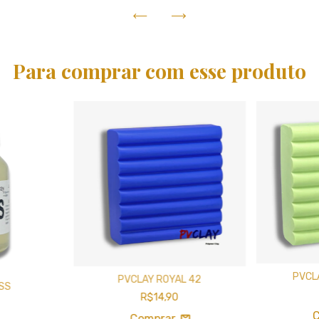
Para comprar com esse produto
PVCL
PVCLAY ROYAL 42
SS
R$14,90